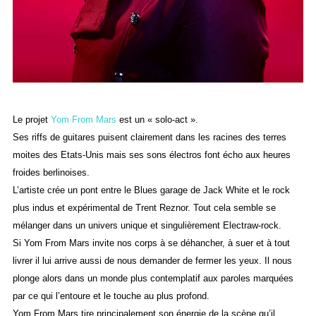
Le projet
Yom From Mars
est un « solo-act ».
Ses riffs de guitares puisent clairement dans les racines des terres
moites des Etats-Unis mais ses sons électros font écho aux heures
froides berlinoises.
L’artiste crée un pont entre le Blues garage de Jack White et le rock
plus indus et expérimental de Trent Reznor. Tout cela semble se
mélanger dans un univers unique et singulièrement Electraw-rock.
Si Yom From Mars invite nos corps à se déhancher, à suer et à tout
livrer il lui arrive aussi de nous demander de fermer les yeux. Il nous
plonge alors dans un monde plus contemplatif aux paroles marquées
par ce qui l’entoure et le touche au plus profond.
Yom From Mars tire principalement son énergie de la scène qu’il