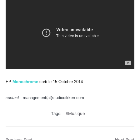
EP
Monochrome
sorti le 15 Octobre 2014.
contact
: management(at)studiodikken.com
Tags:
Musique
Previous Post
Next Post