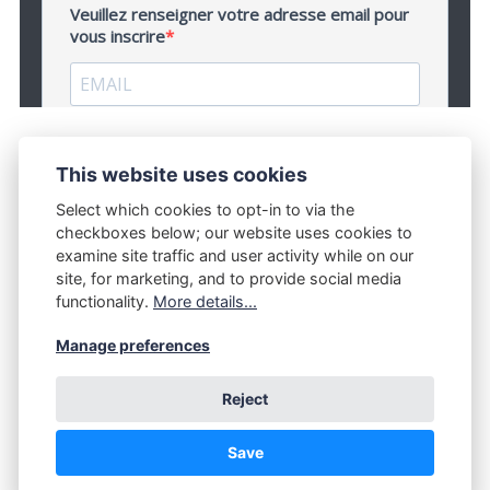
This website uses cookies
Select which cookies to opt-in to via the
checkboxes below; our website uses cookies to
examine site traffic and user activity while on our
site, for marketing, and to provide social media
functionality.
More details...
CONTACT
MENTIONS LÉGALES
Manage preferences
Reject
Save
© STUDIO D'IKKEN 2009 - 2026