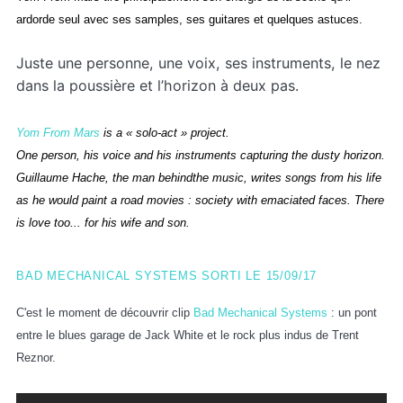
ardorde seul avec ses samples, ses guitares et quelques astuces.
Juste une personne, une voix, ses instruments, le nez
dans la poussière et l’horizon à deux pas.
Yom From Mars
is a « solo-act » project.
One person, his voice and his instruments capturing the dusty horizon.
Guillaume Hache, the man behindthe music, writes songs from his life
as he would paint a road movies : society with emaciated faces. There
is love too... for his wife and son.
BAD MECHANICAL SYSTEMS SORTI LE 15/09/17
C'est le moment de découvrir clip
Bad Mechanical Systems
: u
n pont
entre le blues garage de Jack White et le rock plus indus de Trent
Reznor.