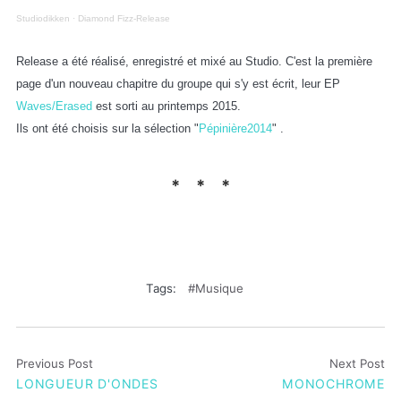
Studiodikken
·
Diamond Fizz-Release
Release a été réalisé, enregistré et mixé au Studio. C'est la première
page d'un nouveau chapitre du groupe qui s'y est écrit, leur EP
Waves/Erased
est sorti au printemps 2015.
Ils ont été choisis sur la sélection "
Pépinière2014
" .
Tags:
Musique
Previous Post
Next Post
LONGUEUR D'ONDES
MONOCHROME