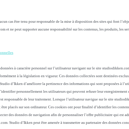
cun cas être tenu pour responsable de la mise à disposition des sites qui font l’obj
com et ne peut supporter aucune responsabilité sur les contenus, les produits, les se
sonnelles
 données à caractère personnel sur l’utilisateur navigant sur le site studiodikken.
nformément à la législation en vigueur. Ces données collectées sont destinées exclu
Studio d’Ikken d’améliorer la pertinence des informations qui sont proposées à l’uti
’identifier personnellement les utilisateurs qui peuvent refuser leur enregistrement 
st responsable de leur traitement. Lorsque l’utilisateur navigue sur le site studiod
 être placés sur son ordinateur. Ces cookies ont pour finalité d’identifier les contenu
cter des données de navigation afin de personnaliser l’offre publicitaire qui est adr
.com. Studio d’Ikken peut être amenée à transmettre au partenaire des données con