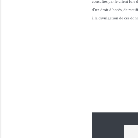
consultés par le client lors
d’un droit d’accès, de recti
à la divulgation de ces donn