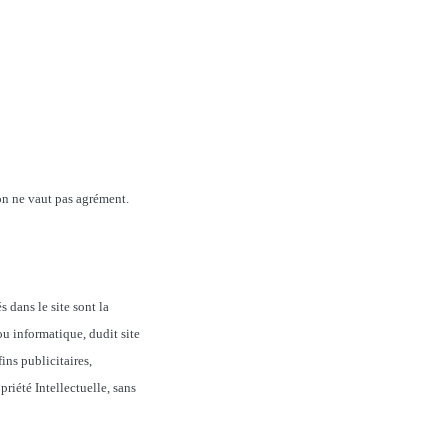
n ne vaut pas agrément.
 dans le site sont la
ou informatique, dudit site
ins publicitaires,
riété Intellectuelle, sans