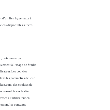
et d’un lien hypertexte à
rvices disponibles sur ces
com, notamment par
sivement à l’usage de Studio
lisateur. Les cookies
dans les paramètres de leur
ikken.com, des cookies de
s consultés sur le site
essée à l’utilisateur en
cernant les contenus