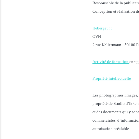
Responsable de la public
Conception et réalisation d
Hébergeur
:
OVH
2 rue Kellermann - 59100 R
Activité de formation
enreg
Propriété intellectuelle
Les photographies, images, 
propriété de Studio d’Ikken 
et des documents qui y sont 
commerciales, d’information
autorisation préalable.