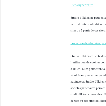
Liens hypertextes
Studio d’Ikken ne peut en au
partir du site studiodikken.
sites ou à partir de ces sites.
Protection des données per
Studio d’Ikken collecte des
l’utilisation de cookies co
d’Ikken. Elles permettent à 
récoltés ne permettent pas d
navigateur. Studio d’Ikken e
sociétés partenaires peuvent
studiodikken.com et de colle
dehors du site studiodikken