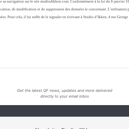
 de sa navigation sur le site studiodikken.com. Conformément à la loi du 6 janvier 19
fication, de modification et de suppression des données le concernant. L’utilisateu
ées. Pour cela, il lui suffit de le signaler en écrivant à Studio d’Ikken, 4 rue Geo
Get the latest QF news, updates and more delivered
directly to your email inbox