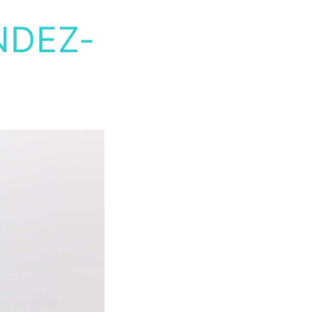
NDEZ-